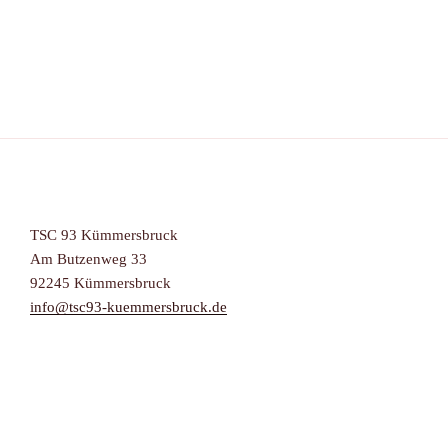
TSC 93 Kümmersbruck
Am Butzenweg 33
92245 Kümmersbruck
info@tsc93-kuemmersbruck.de