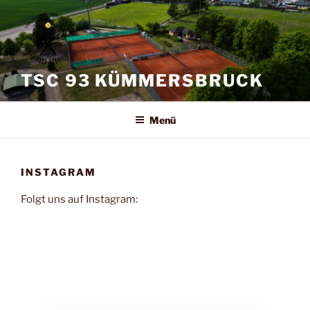
Zum
Inhalt
springen
TSC 93 KÜMMERSBRUCK
Menü
INSTAGRAM
Folgt uns auf Instagram: