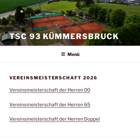
Zum
Inhalt
springen
TSC 93 KÜMMERSBRUCK
Menü
VEREINSMEISTERSCHAFT 2026
Vereinsmeisterschaft der Herren 00
Vereinsmeisterschaft der Herren 65
Vereinsmeisterschaft der Herren Doppel