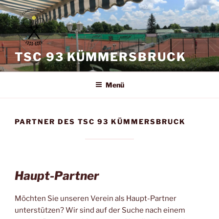
Zum
Inhalt
springen
TSC 93 KÜMMERSBRUCK
Menü
PARTNER DES TSC 93 KÜMMERSBRUCK
Haupt-Partner
Möchten Sie unseren Verein als Haupt-Partner
unterstützen? Wir sind auf der Suche nach einem