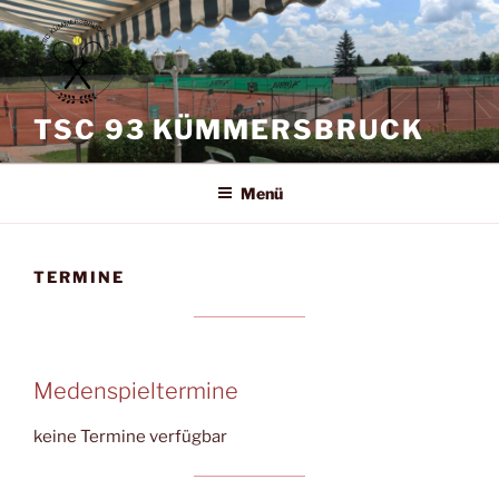
Zum
Inhalt
springen
TSC 93 KÜMMERSBRUCK
Menü
TERMINE
Medenspieltermine
keine Termine verfügbar