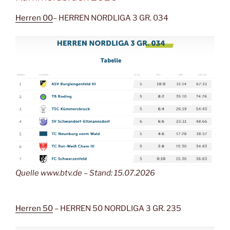
Herren 00
– HERREN NORDLIGA 3 GR. 034
Quelle www.btv.de – Stand: 15.07.2026
Herren 50
– HERREN 50 NORDLIGA 3 GR. 235