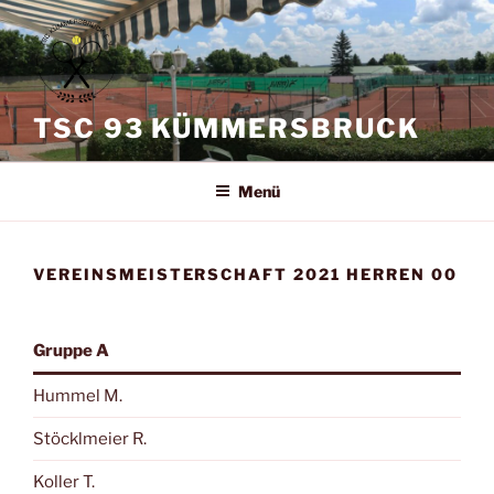
Zum
Inhalt
springen
TSC 93 KÜMMERSBRUCK
Menü
VEREINSMEISTERSCHAFT 2021 HERREN 00
Gruppe A
Hummel M.
Stöcklmeier R.
Koller T.