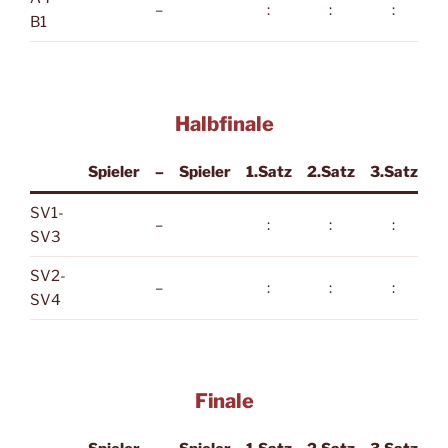
–
:
:
:
B1
Halbfinale
Spieler
–
Spieler
1.Satz
2.Satz
3.Satz
SV1-
–
:
:
:
SV3
SV2-
–
:
:
:
SV4
Finale