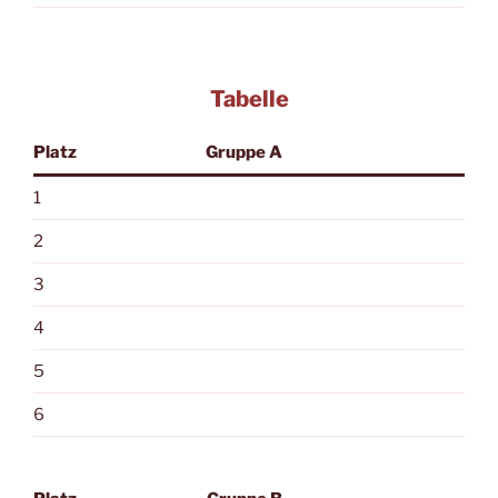
Tabelle
Platz
Gruppe A
1
2
3
4
5
6