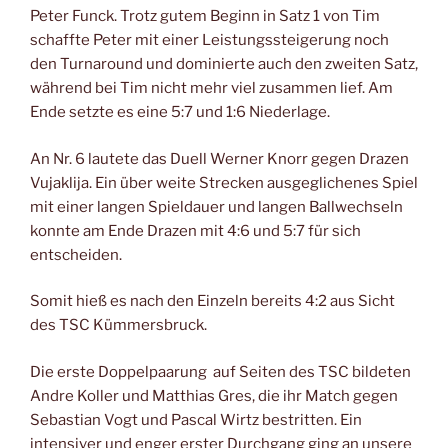
Peter Funck. Trotz gutem Beginn in Satz 1 von Tim
schaffte Peter mit einer Leistungssteigerung noch
den Turnaround und dominierte auch den zweiten Satz,
während bei Tim nicht mehr viel zusammen lief. Am
Ende setzte es eine 5:7 und 1:6 Niederlage.
An Nr. 6 lautete das Duell Werner Knorr gegen Drazen
Vujaklija. Ein über weite Strecken ausgeglichenes Spiel
mit einer langen Spieldauer und langen Ballwechseln
konnte am Ende Drazen mit 4:6 und 5:7 für sich
entscheiden.
Somit hieß es nach den Einzeln bereits 4:2 aus Sicht
des TSC Kümmersbruck.
Die erste Doppelpaarung auf Seiten des TSC bildeten
Andre Koller und Matthias Gres, die ihr Match gegen
Sebastian Vogt und Pascal Wirtz bestritten. Ein
intensiver und enger erster Durchgang ging an unsere