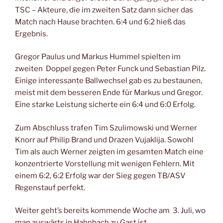
TSC – Akteure, die im zweiten Satz dann sicher das
Match nach Hause brachten. 6:4 und 6:2 hieß das
Ergebnis.
Gregor Paulus und Markus Hummel spielten im
zweiten Doppel gegen Peter Funck und Sebastian Pilz.
Einige interessante Ballwechsel gab es zu bestaunen,
meist mit dem besseren Ende für Markus und Gregor.
Eine starke Leistung sicherte ein 6:4 und 6:0 Erfolg.
Zum Abschluss trafen Tim Szulimowski und Werner
Knorr auf Philip Brand und Drazen Vujaklija. Sowohl
Tim als auch Werner zeigten im gesamten Match eine
konzentrierte Vorstellung mit wenigen Fehlern. Mit
einem 6:2, 6:2 Erfolg war der Sieg gegen TB/ASV
Regenstauf perfekt.
Weiter geht’s bereits kommende Woche am 3. Juli, wo
man auswärts in Hahnbach zu Gast ist.