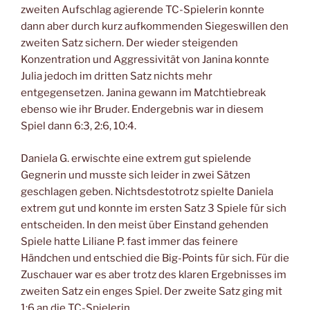
zweiten Aufschlag agierende TC-Spielerin konnte
dann aber durch kurz aufkommenden Siegeswillen den
zweiten Satz sichern. Der wieder steigenden
Konzentration und Aggressivität von Janina konnte
Julia jedoch im dritten Satz nichts mehr
entgegensetzen. Janina gewann im Matchtiebreak
ebenso wie ihr Bruder. Endergebnis war in diesem
Spiel dann 6:3, 2:6, 10:4.
Daniela G. erwischte eine extrem gut spielende
Gegnerin und musste sich leider in zwei Sätzen
geschlagen geben. Nichtsdestotrotz spielte Daniela
extrem gut und konnte im ersten Satz 3 Spiele für sich
entscheiden. In den meist über Einstand gehenden
Spiele hatte Liliane P. fast immer das feinere
Händchen und entschied die Big-Points für sich. Für die
Zuschauer war es aber trotz des klaren Ergebnisses im
zweiten Satz ein enges Spiel. Der zweite Satz ging mit
1:6 an die TC-Spielerin.