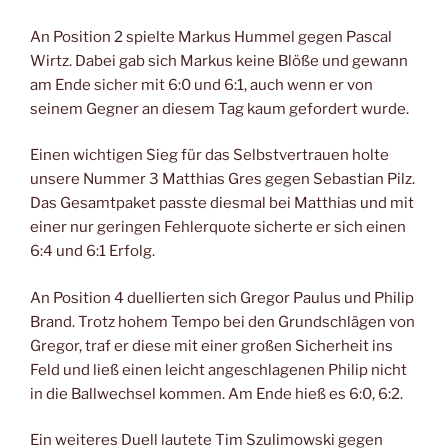
An Position 2 spielte Markus Hummel gegen Pascal
Wirtz. Dabei gab sich Markus keine Blöße und gewann
am Ende sicher mit 6:0 und 6:1, auch wenn er von
seinem Gegner an diesem Tag kaum gefordert wurde.
Einen wichtigen Sieg für das Selbstvertrauen holte
unsere Nummer 3 Matthias Gres gegen Sebastian Pilz.
Das Gesamtpaket passte diesmal bei Matthias und mit
einer nur geringen Fehlerquote sicherte er sich einen
6:4 und 6:1 Erfolg.
An Position 4 duellierten sich Gregor Paulus und Philip
Brand. Trotz hohem Tempo bei den Grundschlägen von
Gregor, traf er diese mit einer großen Sicherheit ins
Feld und ließ einen leicht angeschlagenen Philip nicht
in die Ballwechsel kommen. Am Ende hieß es 6:0, 6:2.
Ein weiteres Duell lautete Tim Szulimowski gegen