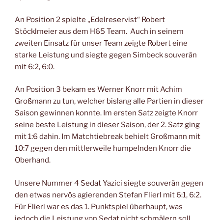
An Position 2 spielte „Edelreservist“ Robert
Stöcklmeier aus dem H65 Team. Auch in seinem
zweiten Einsatz für unser Team zeigte Robert eine
starke Leistung und siegte gegen Simbeck souverän
mit 6:2, 6:0.
An Position 3 bekam es Werner Knorr mit Achim
Großmann zu tun, welcher bislang alle Partien in dieser
Saison gewinnen konnte. Im ersten Satz zeigte Knorr
seine beste Leistung in dieser Saison, der 2. Satz ging
mit 1:6 dahin. Im Matchtiebreak behielt Großmann mit
10:7 gegen den mittlerweile humpelnden Knorr die
Oberhand.
Unsere Nummer 4 Sedat Yazici siegte souverän gegen
den etwas nervös agierenden Stefan Flierl mit 6:1, 6:2.
Für Flierl war es das 1. Punktspiel überhaupt, was
jedoch die Leistung von Sedat nicht schmälern soll.