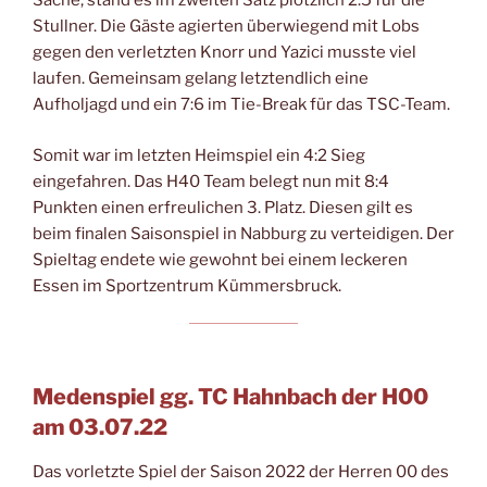
Sache, stand es im zweiten Satz plötzlich 2:5 für die
Stullner. Die Gäste agierten überwiegend mit Lobs
gegen den verletzten Knorr und Yazici musste viel
laufen. Gemeinsam gelang letztendlich eine
Aufholjagd und ein 7:6 im Tie-Break für das TSC-Team.
Somit war im letzten Heimspiel ein 4:2 Sieg
eingefahren. Das H40 Team belegt nun mit 8:4
Punkten einen erfreulichen 3. Platz. Diesen gilt es
beim finalen Saisonspiel in Nabburg zu verteidigen. Der
Spieltag endete wie gewohnt bei einem leckeren
Essen im Sportzentrum Kümmersbruck.
Medenspiel gg. TC Hahnbach der H00
am 03.07.22
Das vorletzte Spiel der Saison 2022 der Herren 00 des