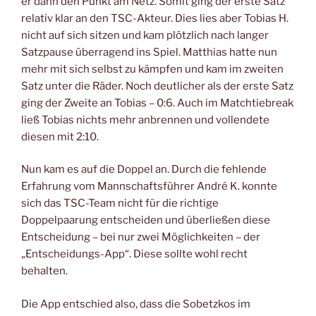
er dann den Punkt am Netz. Somit ging der erste Satz
relativ klar an den TSC-Akteur. Dies lies aber Tobias H.
nicht auf sich sitzen und kam plötzlich nach langer
Satzpause überragend ins Spiel. Matthias hatte nun
mehr mit sich selbst zu kämpfen und kam im zweiten
Satz unter die Räder. Noch deutlicher als der erste Satz
ging der Zweite an Tobias – 0:6. Auch im Matchtiebreak
ließ Tobias nichts mehr anbrennen und vollendete
diesen mit 2:10.
Nun kam es auf die Doppel an. Durch die fehlende
Erfahrung vom Mannschaftsführer André K. konnte
sich das TSC-Team nicht für die richtige
Doppelpaarung entscheiden und überließen diese
Entscheidung – bei nur zwei Möglichkeiten – der
„Entscheidungs-App“. Diese sollte wohl recht
behalten.
Die App entschied also, dass die Sobetzkos im