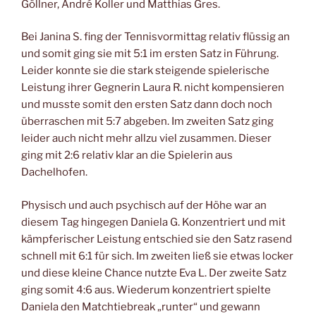
Göllner, André Koller und Matthias Gres.
Bei Janina S. fing der Tennisvormittag relativ flüssig an
und somit ging sie mit 5:1 im ersten Satz in Führung.
Leider konnte sie die stark steigende spielerische
Leistung ihrer Gegnerin Laura R. nicht kompensieren
und musste somit den ersten Satz dann doch noch
überraschen mit 5:7 abgeben. Im zweiten Satz ging
leider auch nicht mehr allzu viel zusammen. Dieser
ging mit 2:6 relativ klar an die Spielerin aus
Dachelhofen.
Physisch und auch psychisch auf der Höhe war an
diesem Tag hingegen Daniela G. Konzentriert und mit
kämpferischer Leistung entschied sie den Satz rasend
schnell mit 6:1 für sich. Im zweiten ließ sie etwas locker
und diese kleine Chance nutzte Eva L. Der zweite Satz
ging somit 4:6 aus. Wiederum konzentriert spielte
Daniela den Matchtiebreak „runter“ und gewann