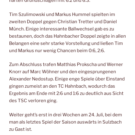
harten Grundschlägen mit 6:2 und 6:3.
Tim Szulimowski und Markus Hummel spielten im
zweiten Doppel gegen Christian Tretter und Daniel
Münch. Einige interessante Ballwechsel gab es zu
bestaunen, doch das Hahnbacher Doppel zeigte in allen
Belangen eine sehr starke Vorstellung und ließen Tim
und Markus nur wenig Chancen beim 0:6, 2:6.
Zum Abschluss trafen Matthias Prokscha und Werner
Knorr auf Marc Wöhner und den eingesprungenen
Alexander Nedostup. Einige enge Spiele über Einstand
gingen zumeist an den TC Hahnbach, wodurch das
Ergebnis am Ende mit 2:6 und 1:6 zu deutlich aus Sicht
des TSC verloren ging.
Weiter geht’s erst in drei Wochen am 24. Juli, bei dem
man als letztes Spiel der Saison auswärts in Sulzbach
zu Gast ist.