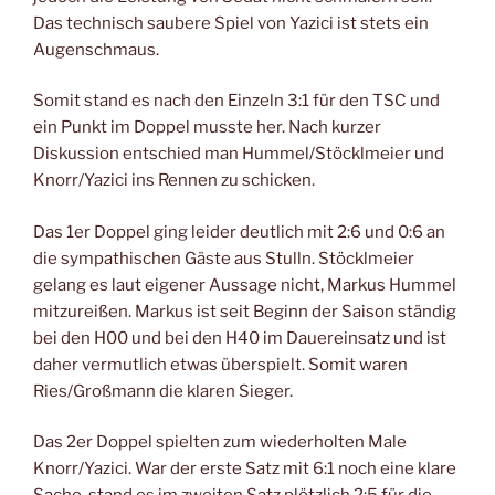
Das technisch saubere Spiel von Yazici ist stets ein
Augenschmaus.
Somit stand es nach den Einzeln 3:1 für den TSC und
ein Punkt im Doppel musste her. Nach kurzer
Diskussion entschied man Hummel/Stöcklmeier und
Knorr/Yazici ins Rennen zu schicken.
Das 1er Doppel ging leider deutlich mit 2:6 und 0:6 an
die sympathischen Gäste aus Stulln. Stöcklmeier
gelang es laut eigener Aussage nicht, Markus Hummel
mitzureißen. Markus ist seit Beginn der Saison ständig
bei den H00 und bei den H40 im Dauereinsatz und ist
daher vermutlich etwas überspielt. Somit waren
Ries/Großmann die klaren Sieger.
Das 2er Doppel spielten zum wiederholten Male
Knorr/Yazici. War der erste Satz mit 6:1 noch eine klare