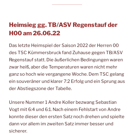
Heimsieg gg. TB/ASV Regenstauf der
H00 am 26.06.22
Das letzte Heimspiel der Saison 2022 der Herren 00
des TSC Kümmersbruck fand Zuhause gegen TB/ASV
Regenstauf statt. Die äußerlichen Bedingungen waren
zwar heiß, aber die Temperaturen waren nicht mehr
ganz so hoch wie vergangene Woche. Dem TSC gelang
ein souveräner und klarer 7:2 Erfolg und ein Sprung aus
der Abstiegszone der Tabelle.
Unsere Nummer 1 Andre Koller bezwang Sebastian
Vogt mit 6:4 und 6:1. Nach einem Fehlstart von Andre
konnte dieser den ersten Satz noch drehen und spielte
dann vor allem im zweiten Satz immer besser und
sicherer.