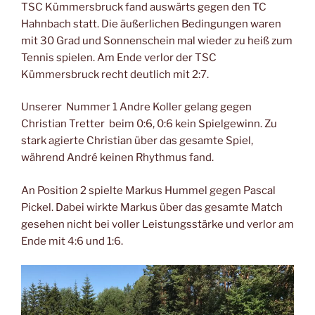
TSC Kümmersbruck fand auswärts gegen den TC
Hahnbach statt. Die äußerlichen Bedingungen waren
mit 30 Grad und Sonnenschein mal wieder zu heiß zum
Tennis spielen. Am Ende verlor der TSC
Kümmersbruck recht deutlich mit 2:7.
Unserer Nummer 1 Andre Koller gelang gegen
Christian Tretter beim 0:6, 0:6 kein Spielgewinn. Zu
stark agierte Christian über das gesamte Spiel,
während André keinen Rhythmus fand.
An Position 2 spielte Markus Hummel gegen Pascal
Pickel. Dabei wirkte Markus über das gesamte Match
gesehen nicht bei voller Leistungsstärke und verlor am
Ende mit 4:6 und 1:6.