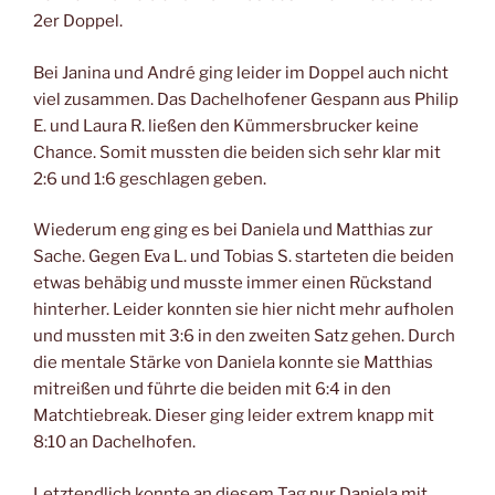
2er Doppel.
Bei Janina und André ging leider im Doppel auch nicht
viel zusammen. Das Dachelhofener Gespann aus Philip
E. und Laura R. ließen den Kümmersbrucker keine
Chance. Somit mussten die beiden sich sehr klar mit
2:6 und 1:6 geschlagen geben.
Wiederum eng ging es bei Daniela und Matthias zur
Sache. Gegen Eva L. und Tobias S. starteten die beiden
etwas behäbig und musste immer einen Rückstand
hinterher. Leider konnten sie hier nicht mehr aufholen
und mussten mit 3:6 in den zweiten Satz gehen. Durch
die mentale Stärke von Daniela konnte sie Matthias
mitreißen und führte die beiden mit 6:4 in den
Matchtiebreak. Dieser ging leider extrem knapp mit
8:10 an Dachelhofen.
Letztendlich konnte an diesem Tag nur Daniela mit