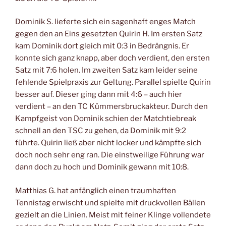
Dominik S. lieferte sich ein sagenhaft enges Match
gegen den an Eins gesetzten Quirin H. Im ersten Satz
kam Dominik dort gleich mit 0:3 in Bedrängnis. Er
konnte sich ganz knapp, aber doch verdient, den ersten
Satz mit 7:6 holen. Im zweiten Satz kam leider seine
fehlende Spielpraxis zur Geltung. Parallel spielte Quirin
besser auf. Dieser ging dann mit 4:6 – auch hier
verdient – an den TC Kümmersbruckakteur. Durch den
Kampfgeist von Dominik schien der Matchtiebreak
schnell an den TSC zu gehen, da Dominik mit 9:2
führte. Quirin ließ aber nicht locker und kämpfte sich
doch noch sehr eng ran. Die einstweilige Führung war
dann doch zu hoch und Dominik gewann mit 10:8.
Matthias G. hat anfänglich einen traumhaften
Tennistag erwischt und spielte mit druckvollen Bällen
gezielt an die Linien. Meist mit feiner Klinge vollendete