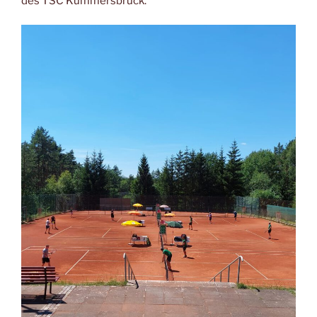
des TSC Kümmersbruck.