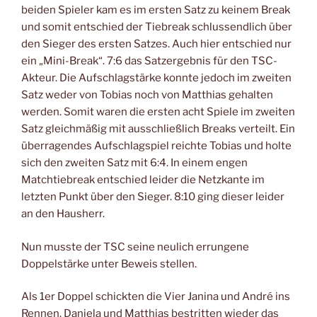
beiden Spieler kam es im ersten Satz zu keinem Break
und somit entschied der Tiebreak schlussendlich über
den Sieger des ersten Satzes. Auch hier entschied nur
ein „Mini-Break“. 7:6 das Satzergebnis für den TSC-
Akteur. Die Aufschlagstärke konnte jedoch im zweiten
Satz weder von Tobias noch von Matthias gehalten
werden. Somit waren die ersten acht Spiele im zweiten
Satz gleichmäßig mit ausschließlich Breaks verteilt. Ein
überragendes Aufschlagspiel reichte Tobias und holte
sich den zweiten Satz mit 6:4. In einem engen
Matchtiebreak entschied leider die Netzkante im
letzten Punkt über den Sieger. 8:10 ging dieser leider
an den Hausherr.
Nun musste der TSC seine neulich errungene
Doppelstärke unter Beweis stellen.
Als 1er Doppel schickten die Vier Janina und André ins
Rennen. Daniela und Matthias bestritten wieder das