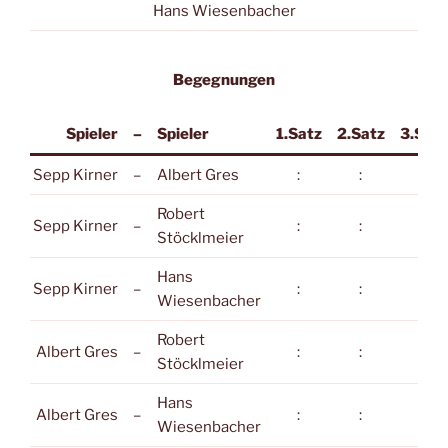
Hans Wiesenbacher
Begegnungen
Spieler
–
Spieler
1.Satz
2.Satz
3.Satz
Sepp Kirner
–
Albert Gres
:
:
:
Robert
Sepp Kirner
–
:
:
:
Stöcklmeier
Hans
Sepp Kirner
–
:
:
:
Wiesenbacher
Robert
Albert Gres
–
:
:
:
Stöcklmeier
Hans
Albert Gres
–
:
:
:
Wiesenbacher