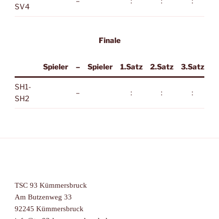
–
:
:
:
SV4
Finale
Spieler
–
Spieler
1.Satz
2.Satz
3.Satz
SH1-
–
:
:
:
SH2
TSC 93 Kümmersbruck
Am Butzenweg 33
92245 Kümmersbruck