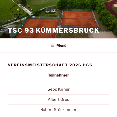
Zum
Inhalt
springen
TSC 93 KÜMMERSBRUCK
Menü
VEREINSMEISTERSCHAFT 2026 H65
Teilnehmer
Sepp Kirner
Albert Gres
Robert Stöcklmeier