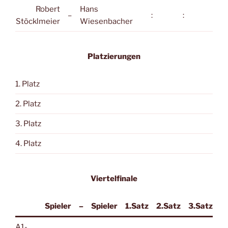
Robert
Hans
–
:
:
:
Stöcklmeier
Wiesenbacher
Platzierungen
1. Platz
2. Platz
3. Platz
4. Platz
Viertelfinale
Spieler
–
Spieler
1.Satz
2.Satz
3.Satz
A1-